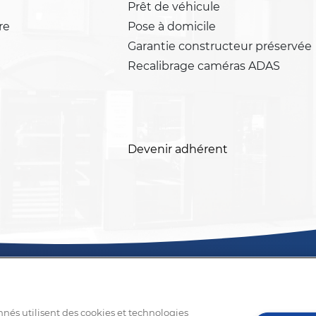
Prêt de véhicule
re
Pose à domicile
Garantie constructeur préservée
Recalibrage caméras ADAS
Devenir adhérent
nnés utilisent des cookies et technologies