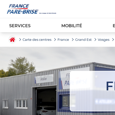
SERVICES
MOBILITÉ
Carte des centres
France
Grand Est
Vosges
F