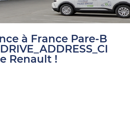
ance à France Pare-B
SDRIVE_ADDRESS_CI
e Renault !