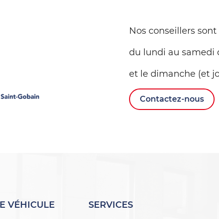
Nos conseillers sont
du lundi au samedi 
et le dimanche (et jo
Contactez-nous
E VÉHICULE
SERVICES