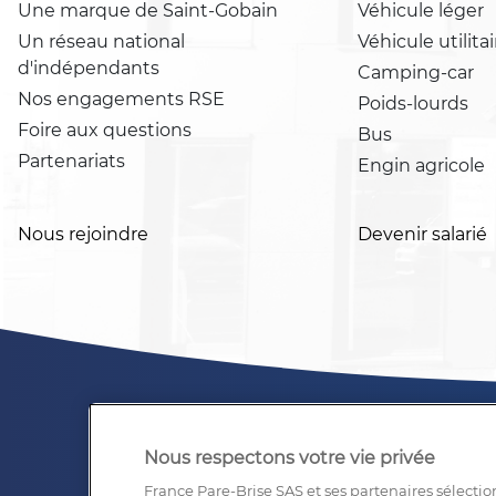
Une marque de Saint-Gobain
Véhicule léger
Un réseau national
Véhicule utilitai
d'indépendants
Camping-car
Nos engagements RSE
Poids-lourds
Foire aux questions
Bus
Partenariats
Engin agricole
Nous rejoindre
Devenir salarié
Nous respectons votre vie privée
France Pare-Brise SAS et ses partenaires sélectio