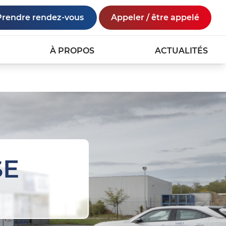
Prendre rendez-vous
Appeler / être appelé
À PROPOS
ACTUALITÉS
SE