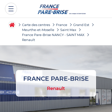
Carte des centres
France
Grand Est
Meurthe-et-Moselle
Saint Max
France Pare-Brise NANCY - SAINT MAX
Renault
FRANCE PARE-BRISE
Renault