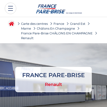
Carte des centres
France
Grand Est
Marne
Châlons En Champagne
France Pare-Brise CHÂLONS EN CHAMPAGNE
Renault
FRANCE PARE-BRISE
Renault