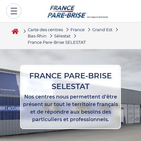
Carte des centres
France
Grand Est
Bas-Rhin
Sélestat
France Pare-Brise SELESTAT
FRANCE PARE-BRISE
SELESTAT
Nos centres nous permettent d'être
présent sur tout le territoire français
et de répondre aux besoins des
particuliers et professionnels.