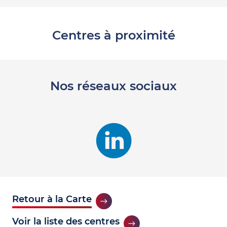
Centres à proximité
Nos réseaux sociaux
Retour à la Carte
Voir la liste des centres