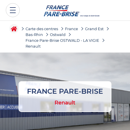
Carte des centres
France
Grand Est
Bas-Rhin
Ostwald
France Pare-Brise OSTWALD - LA VIGIE
Renault
FRANCE PARE-BRISE
Renault