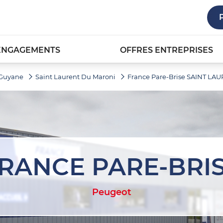
ENGAGEMENTS
OFFRES ENTREPRISES
Guyane
Saint Laurent Du Maroni
France Pare-Brise SAINT L
RANCE PARE-BRI
Peugeot