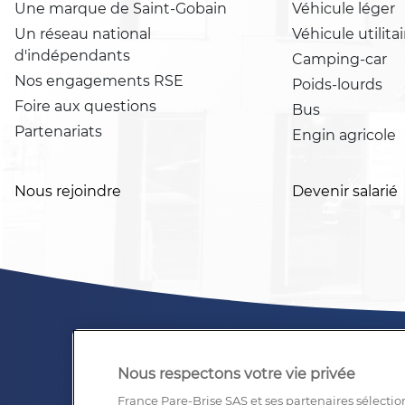
Une marque de Saint-Gobain
Véhicule léger
Un réseau national
Véhicule utilitai
d'indépendants
Camping-car
Nos engagements RSE
Poids-lourds
Foire aux questions
Bus
Partenariats
Engin agricole
Nous rejoindre
Devenir salarié
Nous respectons votre vie privée
France Pare-Brise SAS et ses partenaires sélectio