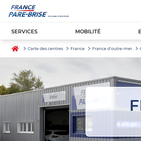
SERVICES
MOBILITÉ
Carte des centres
France
France d'outre-mer
F