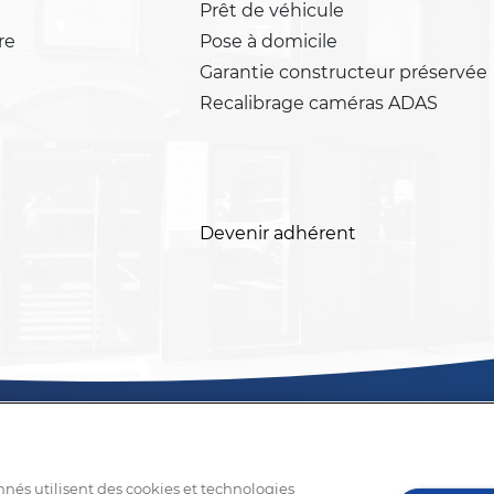
Prêt de véhicule
re
Pose à domicile
Garantie constructeur préservée
Recalibrage caméras ADAS
Devenir adhérent
nnés utilisent des cookies et technologies