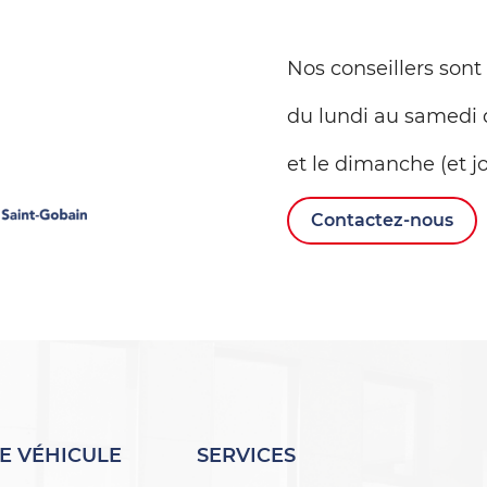
Nos conseillers sont
du lundi au samedi 
et le dimanche (et jo
Contactez-nous
E VÉHICULE
SERVICES