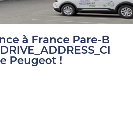
ance à France Pare-B
SDRIVE_ADDRESS_CI
re Peugeot !