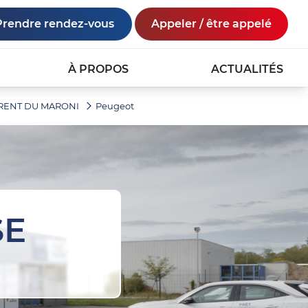
Prendre rendez-vous
Appeler / être appelé
À PROPOS
ACTUALITÉS
AURENT DU MARONI
Peugeot
SE