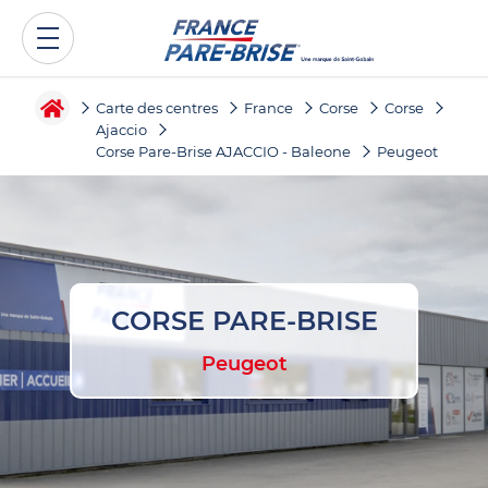
Carte des centres
France
Corse
Corse
Ajaccio
Corse Pare-Brise AJACCIO - Baleone
Peugeot
CORSE PARE-BRISE
Peugeot