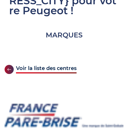
RESS_CITY} pour vot
re Peugeot !
MARQUES
Voir la liste des centres