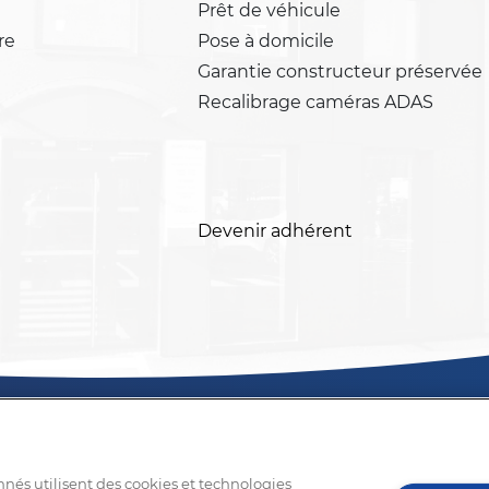
Prêt de véhicule
re
Pose à domicile
Garantie constructeur préservée
Recalibrage caméras ADAS
Devenir adhérent
nnés utilisent des cookies et technologies