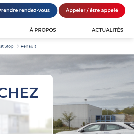
Prendre rendez-vous
Appeler / être appelé
À PROPOS
ACTUALITÉS
rst Stop
Renault
 CHEZ