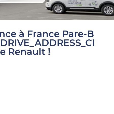
ance à France Pare-B
SDRIVE_ADDRESS_CI
e Renault !