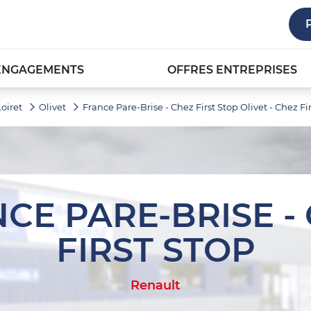
ENGAGEMENTS
OFFRES ENTREPRISES
Loiret
Olivet
France Pare-Brise - Chez First Stop Olivet - Chez Fi
CE PARE-BRISE -
FIRST STOP
Renault