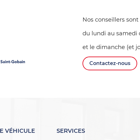
Nos conseillers sont
du lundi au samedi 
et le dimanche (et jo
Contactez-nous
E VÉHICULE
SERVICES