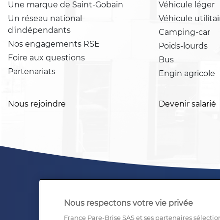
Une marque de Saint-Gobain
Véhicule léger
Un réseau national
Véhicule utilitai
d'indépendants
Camping-car
Nos engagements RSE
Poids-lourds
Foire aux questions
Bus
Partenariats
Engin agricole
Nous rejoindre
Devenir salarié
Nous respectons votre vie privée
France Pare-Brise SAS et ses partenaires sélectio