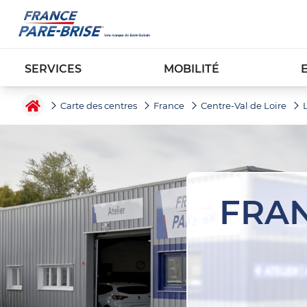
SERVICES
MOBILITÉ
Carte des centres
France
Centre-Val de Loire
FRAN