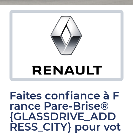
Faites confiance à F
rance Pare-Brise®
{GLASSDRIVE_ADD
RESS_CITY} pour vot