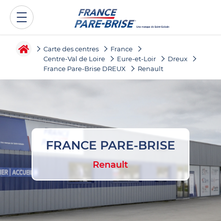
Carte des centres
France
Centre-Val de Loire
Eure-et-Loir
Dreux
France Pare-Brise DREUX
Renault
FRANCE PARE-BRISE
Renault