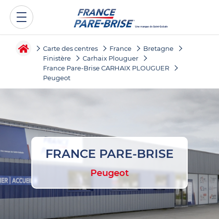
Carte des centres
France
Bretagne
Finistère
Carhaix Plouguer
France Pare-Brise CARHAIX PLOUGUER
Peugeot
FRANCE PARE-BRISE
Peugeot