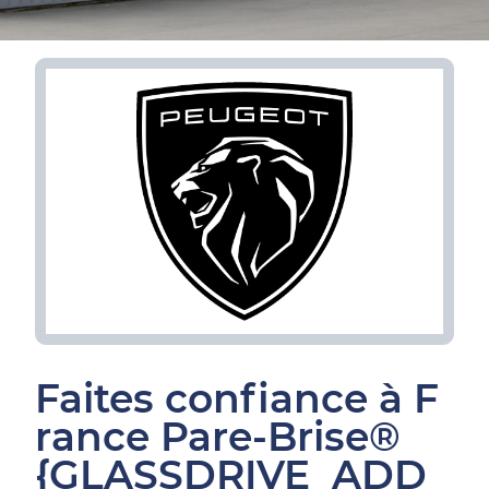
Faites confiance à F
rance Pare-Brise®
{GLASSDRIVE_ADD