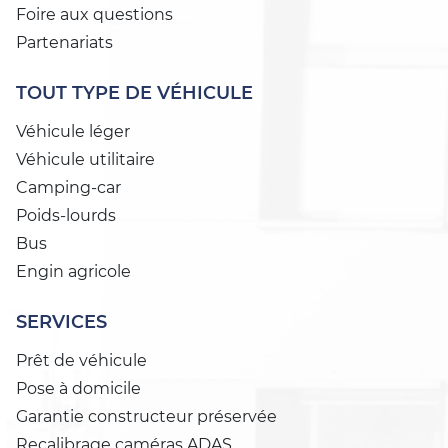
Foire aux questions
Partenariats
TOUT TYPE DE VÉHICULE
Véhicule léger
Véhicule utilitaire
Camping-car
Poids-lourds
Bus
Engin agricole
SERVICES
Prêt de véhicule
Pose à domicile
Garantie constructeur préservée
Recalibrage caméras ADAS