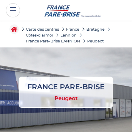
Carte des centres
France
Bretagne
Côtes-d'armor
Lannion
France Pare-Brise LANNION
Peugeot
FRANCE PARE-BRISE
Peugeot