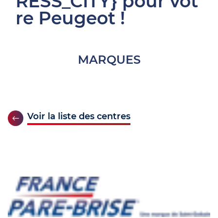
RESS_CITY} pour vot
re Peugeot !
MARQUES
Voir la liste des centres