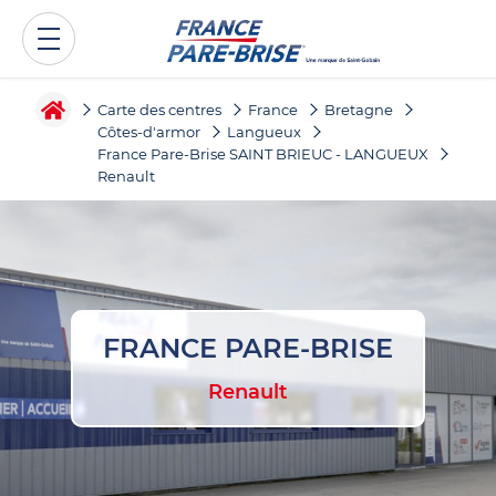
Carte des centres
France
Bretagne
Côtes-d'armor
Langueux
France Pare-Brise SAINT BRIEUC - LANGUEUX
Renault
FRANCE PARE-BRISE
Renault