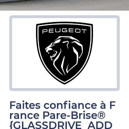
Faites confiance à F
rance Pare-Brise®
{GLASSDRIVE_ADD