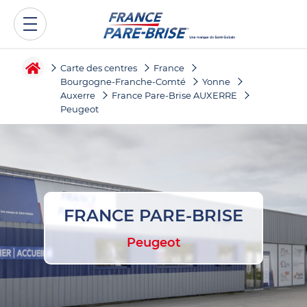
Carte des centres
France
Bourgogne-Franche-Comté
Yonne
Auxerre
France Pare-Brise AUXERRE
Peugeot
FRANCE PARE-BRISE
Peugeot