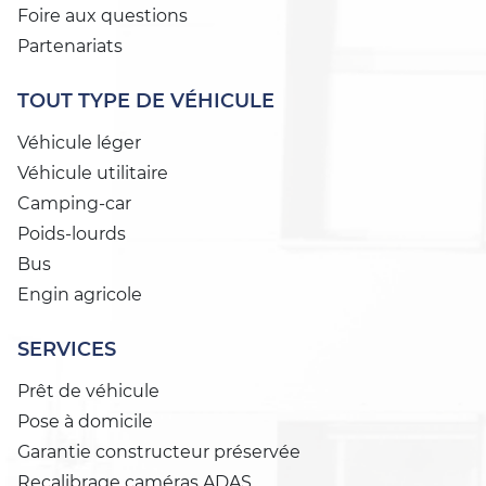
Foire aux questions
Partenariats
TOUT TYPE DE VÉHICULE
Véhicule léger
Véhicule utilitaire
Camping-car
Poids-lourds
Bus
Engin agricole
SERVICES
Prêt de véhicule
Pose à domicile
Garantie constructeur préservée
Recalibrage caméras ADAS