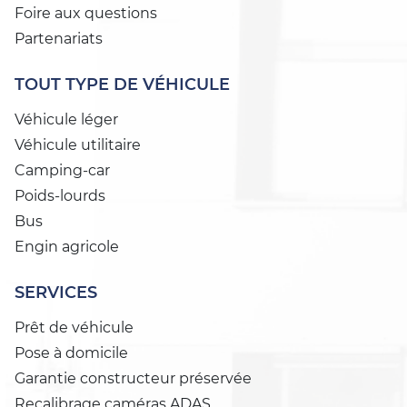
Foire aux questions
Partenariats
TOUT TYPE DE VÉHICULE
Véhicule léger
Véhicule utilitaire
Camping-car
Poids-lourds
Bus
Engin agricole
SERVICES
Prêt de véhicule
Pose à domicile
Garantie constructeur préservée
Recalibrage caméras ADAS