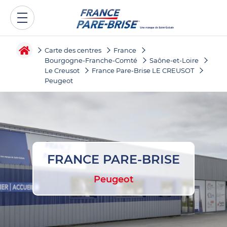
Carte des centres
France
Bourgogne-Franche-Comté
Saône-et-Loire
Le Creusot
France Pare-Brise LE CREUSOT
Peugeot
FRANCE PARE-BRISE
Peugeot