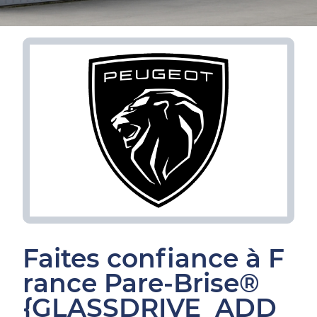
Faites confiance à F
rance Pare-Brise®
{GLASSDRIVE_ADD