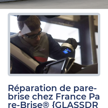
Réparation de pare-
brise chez France Pa
re-Brise® {GLASSDR