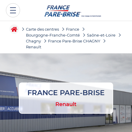
Carte des centres
France
Bourgogne-Franche-Comté
Saône-et-Loire
Chagny
France Pare-Brise CHAGNY
Renault
FRANCE PARE-BRISE
Renault