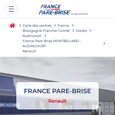
Carte des centres
France
Bourgogne-Franche-Comté
Doubs
Audincourt
France Pare-Brise MONTBELIARD -
AUDINCOURT
Renault
FRANCE PARE-BRISE
Renault