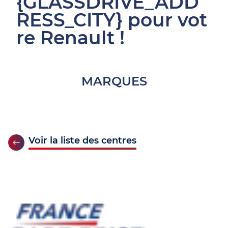
{GLASSDRIVE_ADD
RESS_CITY} pour vot
re Renault !
MARQUES
Voir la liste des centres