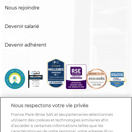
Nous rejoindre
Devenir salarié
Devenir adhérent
Nous respectons votre vie privée
France Pare-Brise SAS et ses partenaires sélectionnés
utilisent des cookies et technologies similaires afin
d’accéder à certaines informations telles que les
caractéristiques de votre terminal, votre adresse IP ou