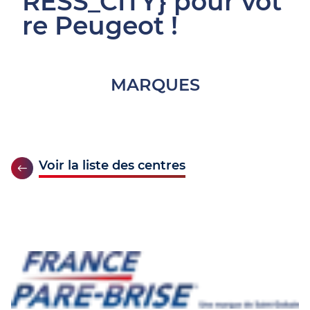
RESS_CITY} pour vot
re Peugeot !
MARQUES
Voir la liste des centres