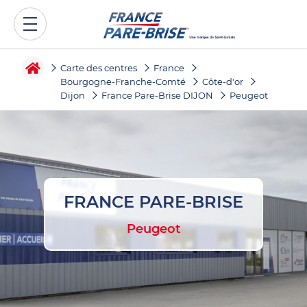
Carte des centres
France
Bourgogne-Franche-Comté
Côte-d'or
Dijon
France Pare-Brise DIJON
Peugeot
FRANCE PARE-BRISE
Peugeot