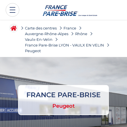
Carte des centres
France
Auvergne-Rhône-Alpes
Rhône
Vaulx-En-Velin
France Pare-Brise LYON - VAULX EN VELIN
Peugeot
FRANCE PARE-BRISE
Peugeot