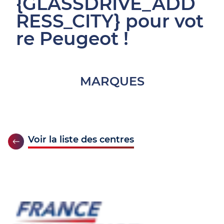
{GLASSDRIVE_ADD
RESS_CITY} pour vot
re Peugeot !
MARQUES
Voir la liste des centres