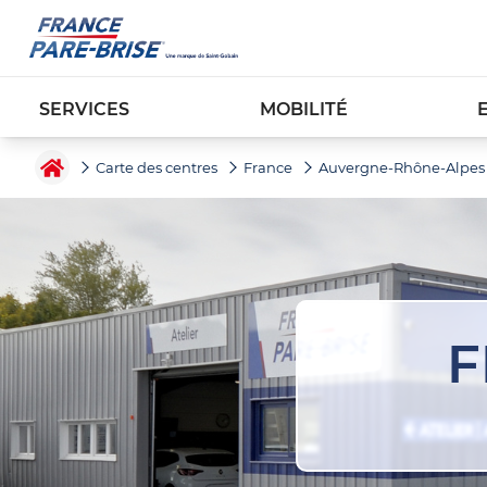
SERVICES
MOBILITÉ
Carte des centres
France
Auvergne-Rhône-Alpes
F