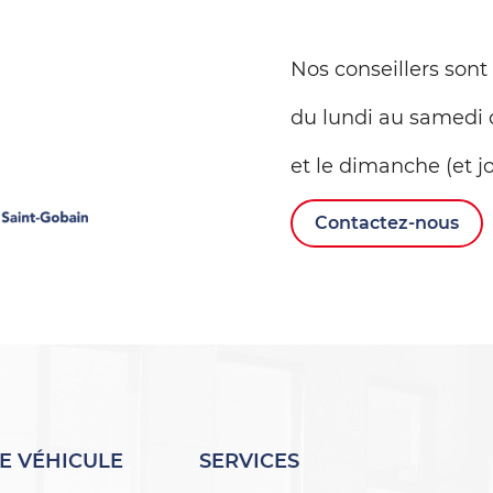
Nos conseillers sont
du lundi au samedi 
et le dimanche (et jo
Contactez-nous
E VÉHICULE
SERVICES