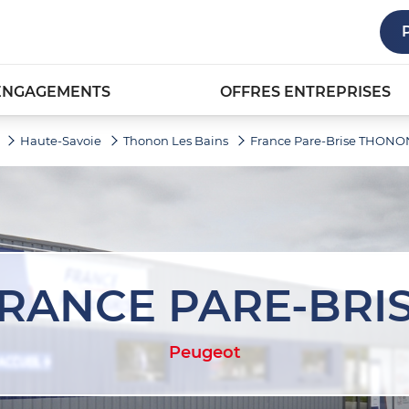
ENGAGEMENTS
OFFRES ENTREPRISES
Haute-Savoie
Thonon Les Bains
France Pare-Brise THONO
RANCE PARE-BRI
Peugeot