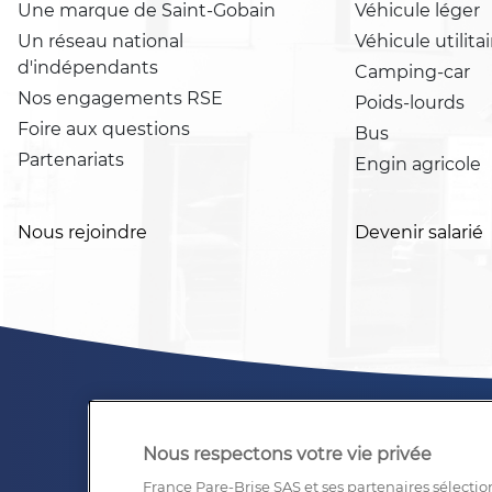
Une marque de Saint-Gobain
Véhicule léger
Un réseau national
Véhicule utilitai
d'indépendants
Camping-car
Nos engagements RSE
Poids-lourds
Foire aux questions
Bus
Partenariats
Engin agricole
Nous rejoindre
Devenir salarié
Nous respectons votre vie privée
France Pare-Brise SAS et ses partenaires sélectio