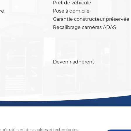
Prêt de véhicule
re
Pose à domicile
Garantie constructeur préservée
Recalibrage caméras ADAS
Devenir adhérent
nnés utilisent des cookies et technologies