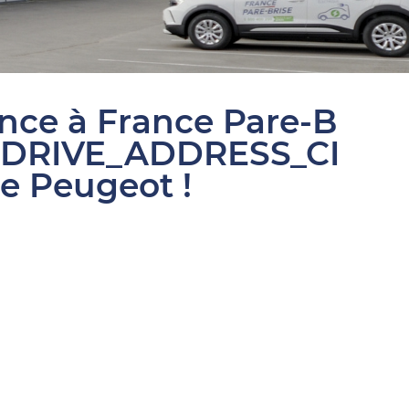
ance à France Pare-B
SDRIVE_ADDRESS_CI
re Peugeot !