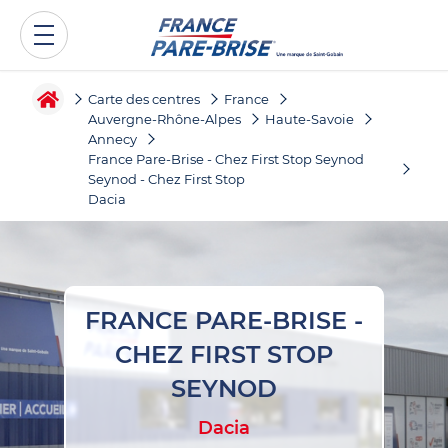
Carte des centres
France
Auvergne-Rhône-Alpes
Haute-Savoie
Annecy
France Pare-Brise - Chez First Stop Seynod
Seynod - Chez First Stop
Dacia
FRANCE PARE-BRISE -
CHEZ FIRST STOP
SEYNOD
Dacia