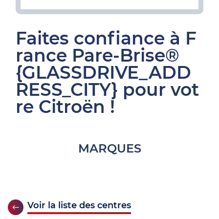
Faites confiance à F
rance Pare-Brise®
{GLASSDRIVE_ADD
RESS_CITY} pour vot
re Citroën !
MARQUES
Voir la liste des centres