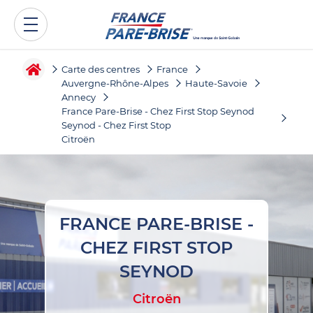
Carte des centres
France
Auvergne-Rhône-Alpes
Haute-Savoie
Annecy
France Pare-Brise - Chez First Stop Seynod
Seynod - Chez First Stop
Citroën
FRANCE PARE-BRISE -
CHEZ FIRST STOP
SEYNOD
Citroën