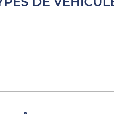
YPES DE VÉHICUL