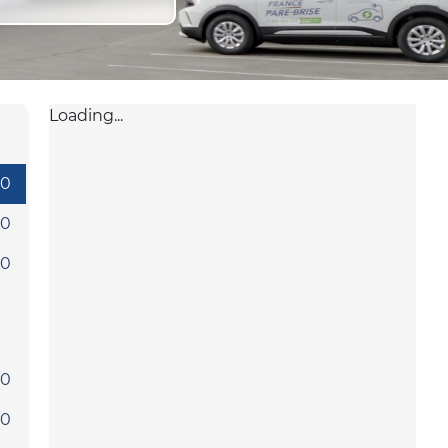
Loading...
30
30
30
30
30