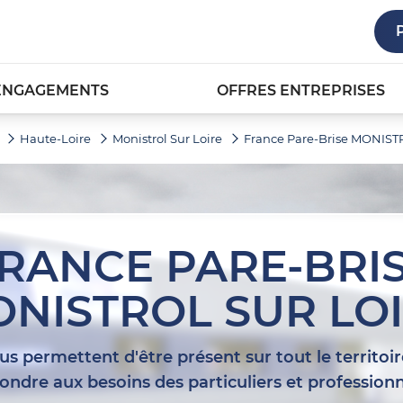
ENGAGEMENTS
OFFRES ENTREPRISES
Haute-Loire
Monistrol Sur Loire
France Pare-Brise MONIS
RANCE PARE-BRI
NISTROL SUR LO
s permettent d'être présent sur tout le territoir
ondre aux besoins des particuliers et professionn