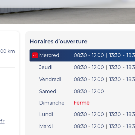
Horaires d’ouverture
.00
km
Giorno della settimana
Heures
Mercredi
08:30
12:00
|
13:30
18:
-
-
Jeudi
08:30
12:00
|
13:30
18:
-
-
Vendredi
08:30
12:00
|
13:30
18:
-
-
Samedi
08:30
12:00
-
Dimanche
Fermé
Lundi
08:30
12:00
|
13:30
18:
-
-
fr
Mardi
08:30
12:00
|
13:30
18:
-
-