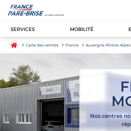
SERVICES
MOBILITÉ
Carte des centres
France
Auvergne-Rhône-Alpes
F
MO
Nos centres nou
rép