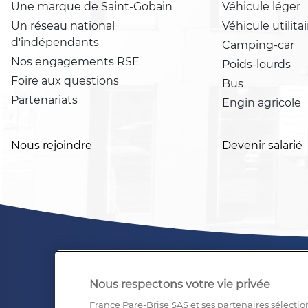
Une marque de Saint-Gobain
Véhicule léger
Un réseau national
Véhicule utilitai
d'indépendants
Camping-car
Nos engagements RSE
Poids-lourds
Foire aux questions
Bus
Partenariats
Engin agricole
Nous rejoindre
Devenir salarié
Nous respectons votre vie privée
France Pare-Brise SAS et ses partenaires sélectio