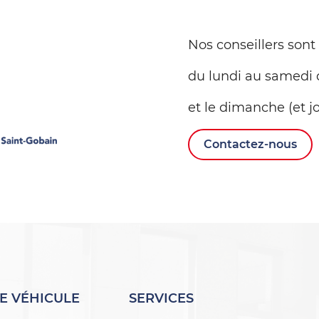
Nos conseillers sont
du lundi au samedi 
et le dimanche (et jo
Contactez-nous
E VÉHICULE
SERVICES