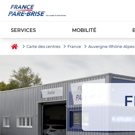
SERVICES
MOBILITÉ
Carte des centres
France
Auvergne-Rhône-Alpes
F