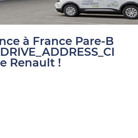
ance à France Pare-B
SDRIVE_ADDRESS_CI
e Renault !