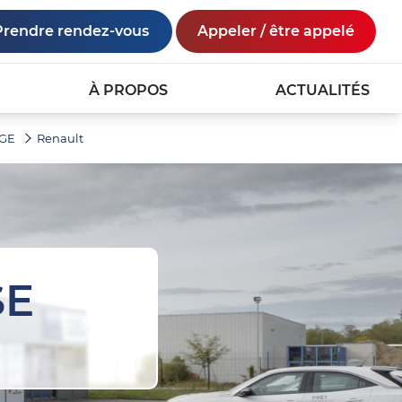
Prendre rendez-vous
Appeler / être appelé
À PROPOS
ACTUALITÉS
AGE
Renault
SE