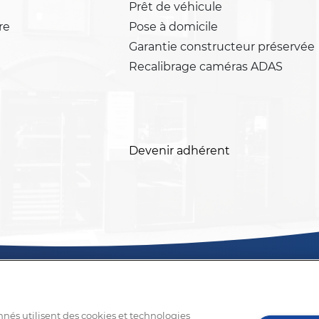
Prêt de véhicule
re
Pose à domicile
Garantie constructeur préservée
Recalibrage caméras ADAS
Devenir adhérent
nnés utilisent des cookies et technologies