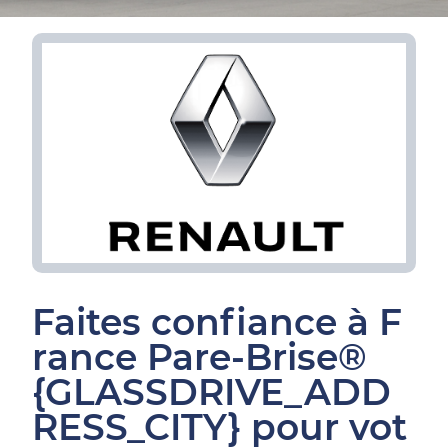
Faites confiance à F
rance Pare-Brise®
{GLASSDRIVE_ADD
RESS_CITY} pour vot