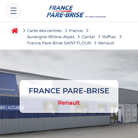
Carte des centres
France
Auvergne-Rhône-Alpes
Cantal
Roffiac
France Pare-Brise SAINT FLOUR
Renault
FRANCE PARE-BRISE
Renault