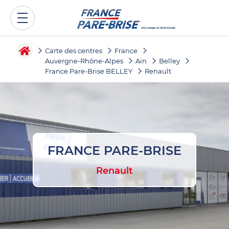
Carte des centres
France
Auvergne-Rhône-Alpes
Ain
Belley
France Pare-Brise BELLEY
Renault
FRANCE PARE-BRISE
Renault