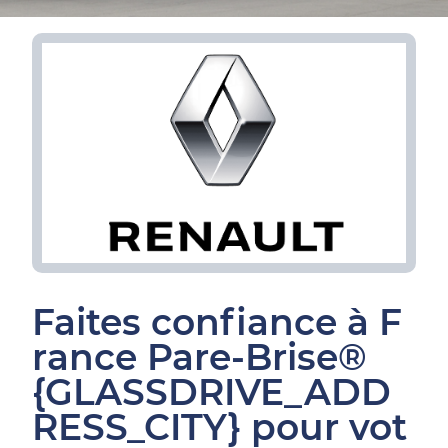
Faites confiance à F
rance Pare-Brise®
{GLASSDRIVE_ADD
RESS_CITY} pour vot