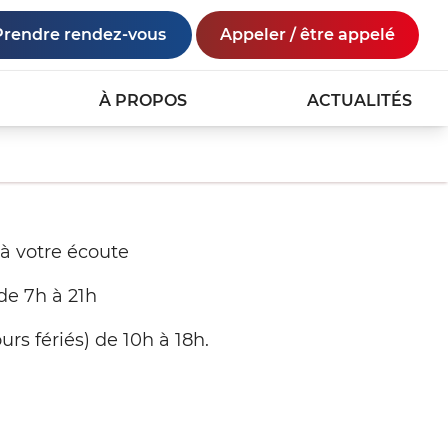
Prendre rendez-vous
Appeler / être appelé
À PROPOS
ACTUALITÉS
 à votre écoute
de 7h à 21h
urs fériés) de 10h à 18h.